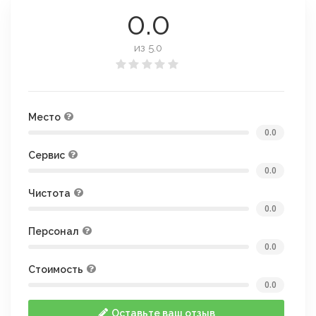
0.0
из 5.0
Место
0.0
Сервис
0.0
Чистота
0.0
Персонал
0.0
Стоимость
0.0
Оставьте ваш отзыв