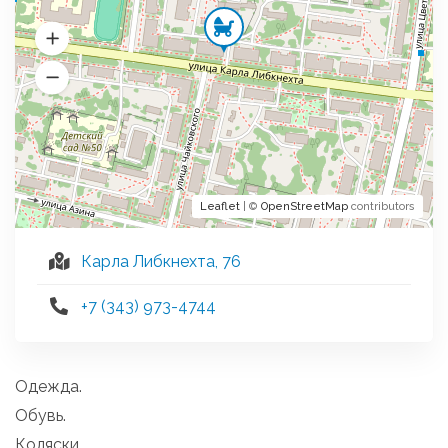
Leaflet
| ©
OpenStreetMap
contributors
Карла Либкнехта, 76
+7 (343) 973-4744
Одежда.
Обувь.
Коляски.