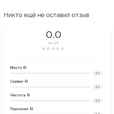
Никто ещё не оставил отзыв
0.0
из 5.0
Место
0.0
Сервис
0.0
Чистота
0.0
Персонал