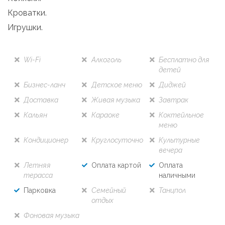
Кроватки.
Игрушки.
Wi-Fi
Алкоголь
Бесплатно для
детей
Бизнес-ланч
Детское меню
Диджей
Доставка
Живая музыка
Завтрак
Кальян
Караоке
Коктейльное
меню
Кондиционер
Круглосуточно
Культурные
вечера
Летняя
Оплата картой
Оплата
терасса
наличными
Парковка
Семейный
Танцпол
отдых
Фоновая музыка