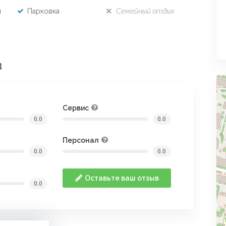
и
Парковка
Семейный отдых
в
Сервис
0.0
0.0
Персонал
0.0
0.0
Оставьте ваш отзыв
0.0