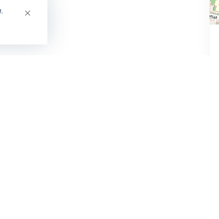
×
,
2021 Информационный портал «Город Ревда»