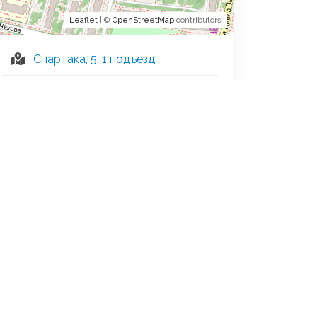
Leaflet
| ©
OpenStreetMap
contributors
Спартака, 5, 1 подъезд
+7 (902) 264-2189
Написать в WhatsApp
Страница ВКонтакте