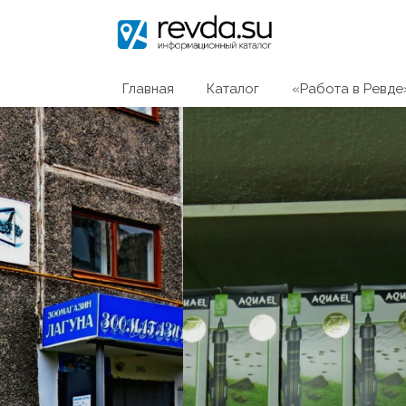
Главная
Каталог
«Работа в Ревде