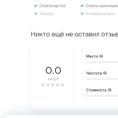
Оплата картой
Оплата наличным
Танцпол
Фоновая музыка
Никто ещё не оставил отзы
Место
0.0
Чистота
из 5.0
Стоимость