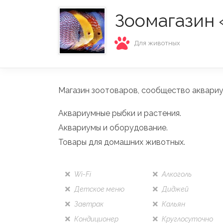
Зоомагазин 
Для животных
Магазин зоотоваров, сообщество аквари
Аквариумные рыбки и растения.
Аквариумы и оборудование.
Товары для домашних животных.
Wi-Fi
Алкоголь
Детское меню
Диджей
Завтрак
Кальян
Кондиционер
Круглосуточно