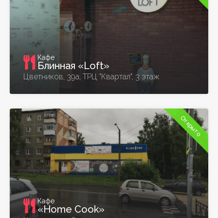
Кафе
Блинная «Loft»
Цветников, 39а, ТРЦ "Квартал", 3 этаж
Открыто
Кафе
«Home Cook»