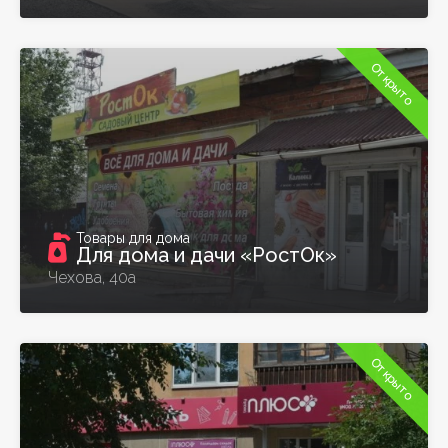
Открыто
Товары для дома
Для дома и дачи «РостОк»
Чехова, 40а
Открыто