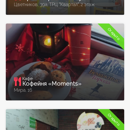
Цветников, 39а, ТРЦ "Квартал", 2 этаж
Открыто
Кафе
Кофейня «Moments»
Мира, 16
Открыто