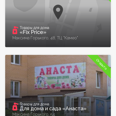
Товары для дома
«Fix Price»
Максима Горького, 48, ТЦ "Камео"
Открыто
Товары для дома
Для дома и сада «Анаста»
Максима Горького, 54