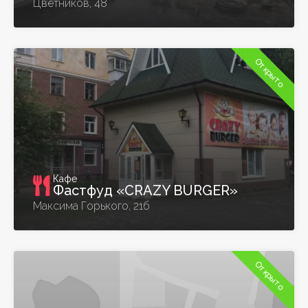
Цветников, 48
Открыто
Кафе
Фастфуд «CRAZY BURGER»
Максима Горького, 21б
Открыто