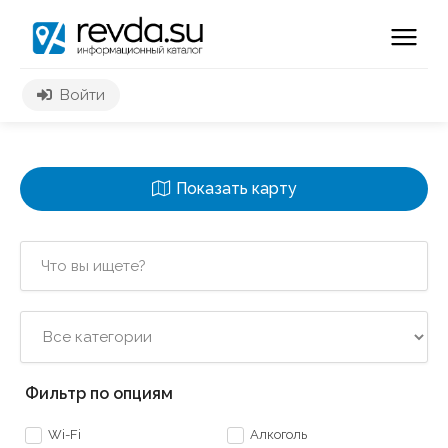
Войти
Показать карту
2
3
3
5
Фильтр по опциям
Wi-Fi
Алкоголь